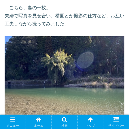
こちら、妻の一枚。
夫婦で写真を見せ合い、構図とか撮影の仕方など、お互い
工夫しながら撮ってみました。
メニュー
ホーム
検索
トップ
サイドバー