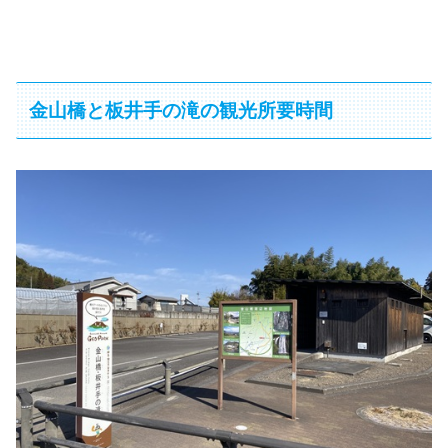
金山橋と板井手の滝の観光所要時間