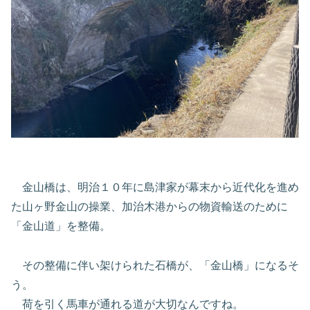
金山橋は、明治１０年に島津家が幕末から近代化を進め
た山ヶ野金山の操業、加治木港からの物資輸送のために
「金山道」を整備。
その整備に伴い架けられた石橋が、「金山橋」になるそ
う。
荷を引く馬車が通れる道が大切なんですね。