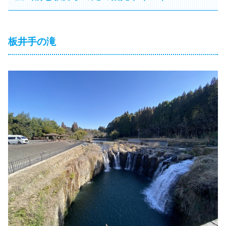
板井手の滝