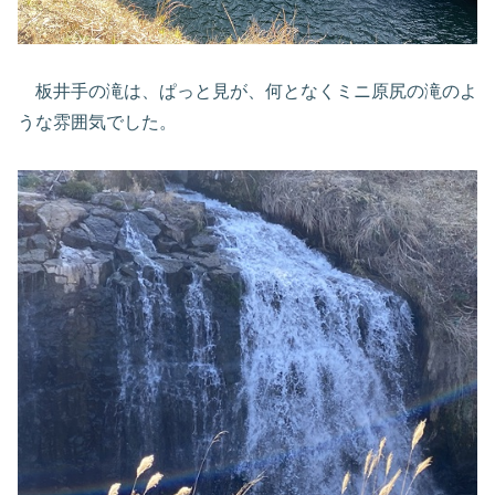
板井手の滝は、ぱっと見が、何となくミニ原尻の滝のよ
うな雰囲気でした。