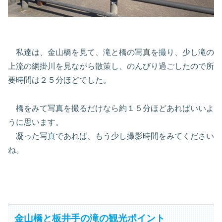
私達は、金山橋を見て、滝と橋の写真を撮り、少し滝の
上流の網掛川を見ながら散策し、のんびり過ごしたので所
要時間は２５分ほどでした。
橋をみて写真を撮るだけなら約１５分ほどあればいいよ
うに思います。
凝った写真であれば、もう少し撮影時間をみてください
ね。
金山橋と板井手の滝の観光ポイント