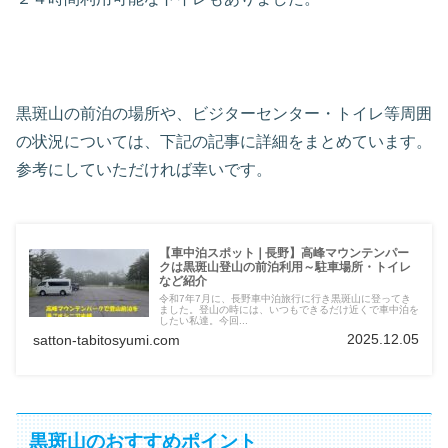
黒斑山の前泊の場所や、ビジターセンター・トイレ等周囲
の状況については、下記の記事に詳細をまとめています。
参考にしていただければ幸いです。
【車中泊スポット❘長野】高峰マウンテンパー
クは黒斑山登山の前泊利用～駐車場所・トイレ
など紹介
令和7年7月に、長野車中泊旅行に行き黒斑山に登ってき
ました。登山の時には、いつもできるだけ近くで車中泊を
したい私達。今回...
2025.12.05
satton-tabitosyumi.com
黒斑山のおすすめポイント