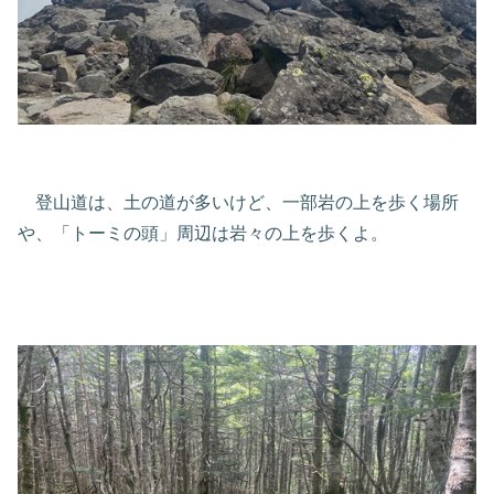
登山道は、土の道が多いけど、一部岩の上を歩く場所
や、「トーミの頭」周辺は岩々の上を歩くよ。