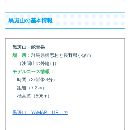
黒斑山の基本情報
黒斑山・蛇骨岳
場 所：
群馬県嬬恋村と長野県小諸市
（浅間山の外輪山）
モデルコース情報：
時間（3時間33分）
距離（7.2㎞）
標高差（596m）
黒斑山 YAMAP HP ☜