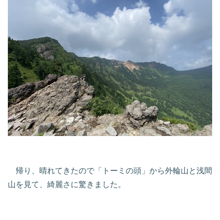
帰り、晴れてきたので「トーミの頭」から外輪山と浅間
山を見て、綺麗さに驚きました。