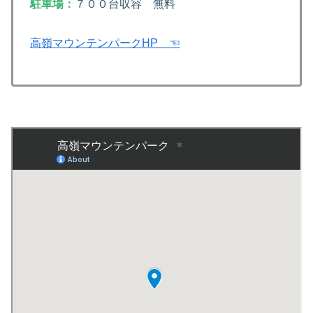
駐車場：
７００台収容 無料
高嶺マウンテンパークHP ☜