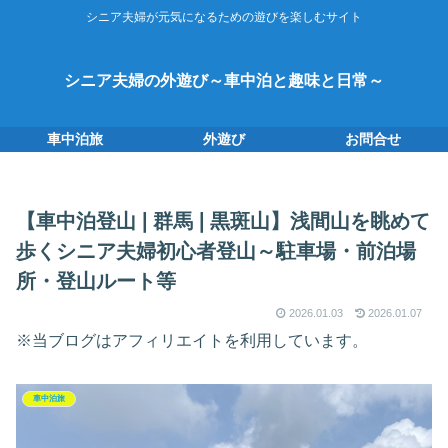
シニア夫婦が元気になるための遊びを楽しむサイト
シニア夫婦の外遊び～車中泊と趣味と日常～
車中泊旅
外遊び
お問合せ
【車中泊登山❘群馬❘黒斑山】浅間山を眺めて
歩くシニア夫婦初心者登山～駐車場・前泊場
所・登山ルート等
2026.01.03
2026.01.07
※当ブログはアフィリエイトを利用しています。
車中泊旅