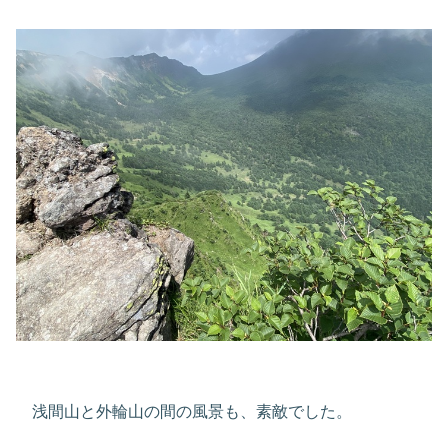
浅間山と外輪山の間の風景も、素敵でした。