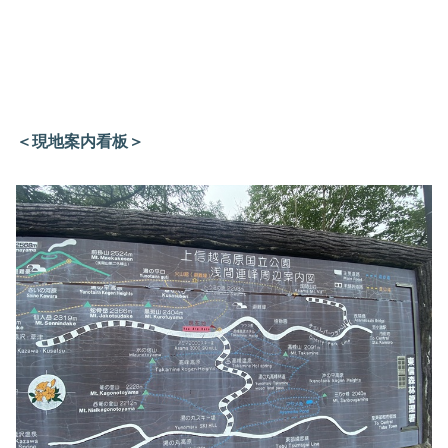
＜現地案内看板＞