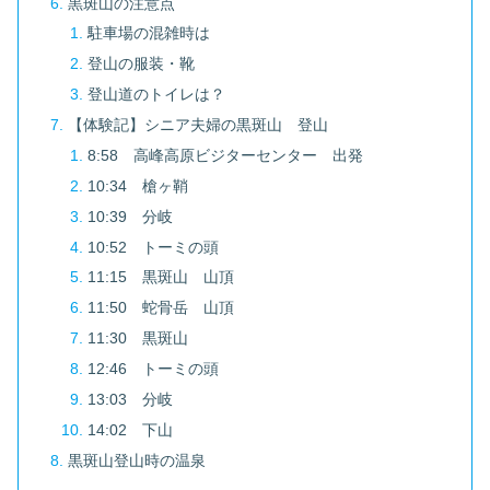
黒斑山の注意点
駐車場の混雑時は
登山の服装・靴
登山道のトイレは？
【体験記】シニア夫婦の黒斑山 登山
8:58 高峰高原ビジターセンター 出発
10:34 槍ヶ鞘
10:39 分岐
10:52 トーミの頭
11:15 黒斑山 山頂
11:50 蛇骨岳 山頂
11:30 黒斑山
12:46 トーミの頭
13:03 分岐
14:02 下山
黒斑山登山時の温泉