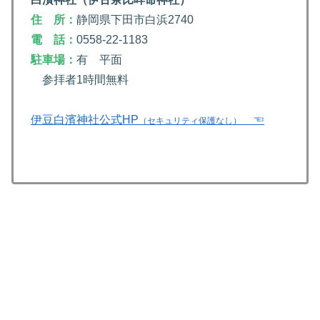
住 所：
静岡県下田市白浜2740
電 話：
0558-22-1183
駐車場：
有 平面
参拝者1時間無料
伊豆白濱神社公式HP
☜
（セキュリティ保護なし）