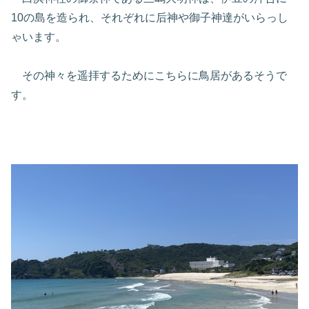
10の島を造られ、それぞれに后神や御子神達がいらっし
ゃいます。
その神々を遥拝するためにこちらに鳥居があるそうで
す。