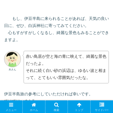
もし、伊豆半島に来られることがあれば、天気の良い
日に、ぜひ、白浜神社に寄ってみてください。
心もすがすがしくなるし、綺麗な景色もみることができ
ますよ。
赤い鳥居が空と海の青に映えて、綺麗な景色
だったよ。
夫さん
それに続く白い砂の浜辺は、ゆるい波と相ま
って、とてもいい雰囲気だったな。
伊豆半島旅の参考にしていただければ幸いです。
ではでは、また‼
メニュー
ホーム
検索
トップ
サイドバー