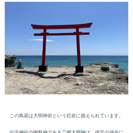
この鳥居は大明神岩という巨岩に据えられています。
白浜神社の御祭神である三嶋大明神は、伊豆の沖合に