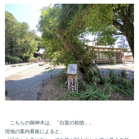
こちらの御神木は、「白龍の柏慎」。
現地の案内看板によると、