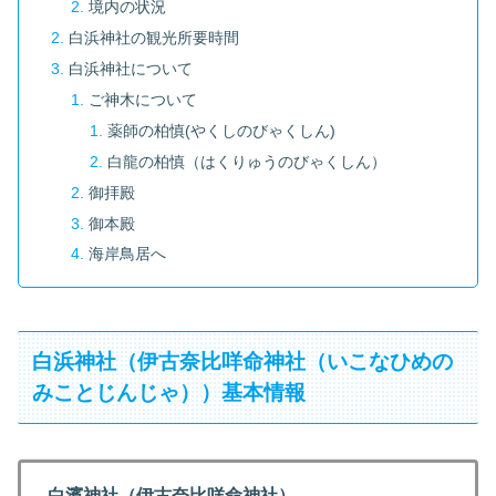
境内の状況
白浜神社の観光所要時間
白浜神社について
ご神木について
薬師の柏慎(やくしのびゃくしん)
白龍の柏慎（はくりゅうのびゃくしん）
御拝殿
御本殿
海岸鳥居へ
白浜神社（伊古奈比咩命神社（いこなひめの
みことじんじゃ））基本情報
白濱神社（伊古奈比咩命神社）