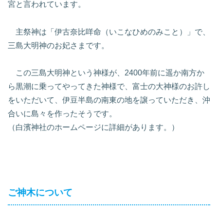
宮と言われています。
主祭神は「伊古奈比咩命（いこなひめのみこと）」で、
三島大明神のお妃さまです。
この三島大明神という神様が、2400年前に遥か南方か
ら黒潮に乗ってやってきた神様で、富士の大神様のお許し
をいただいて、伊豆半島の南東の地を譲っていただき、沖
合いに島々を作ったそうです。
（白濱神社のホームページに詳細があります。）
ご神木について