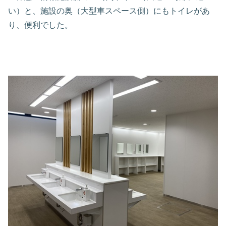
い）と、施設の奥（大型車スペース側）にもトイレがあ
り、便利でした。