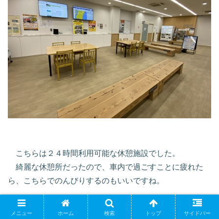
こちらは２４時間利用可能な休憩施設でした。
綺麗な休憩所だったので、車内で過ごすことに疲れた
ら、こちらでのんびりするのもいいですね。
メニュー
ホーム
検索
トップ
サイドバー