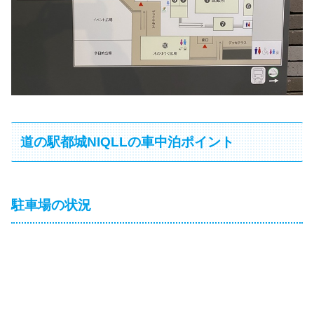
道の駅都城NIQLLの車中泊ポイント
駐車場の状況