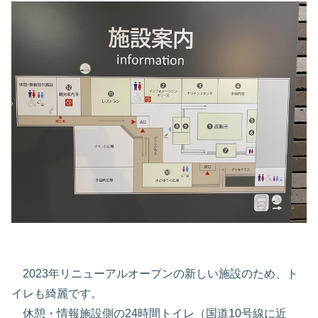
2023年リニューアルオープンの新しい施設のため、ト
イレも綺麗です。
休憩・情報施設側の24時間トイレ（国道10号線に近