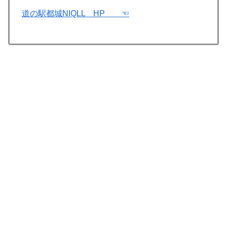
道の駅都城NIQLL HP ☜