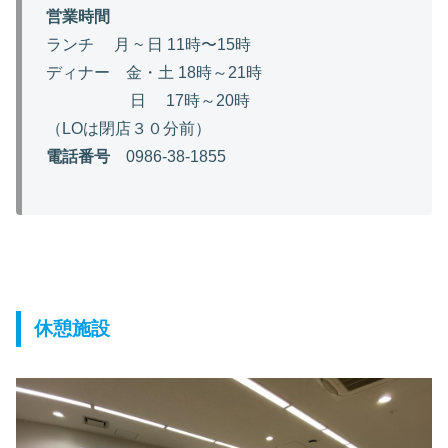
営業時間
ランチ 月 ~ 日 11時〜15時
ディナー 金・土 18時～21時
日 17時～20時
（LOは閉店３０分前）
電話番号
0986-38-1855
休憩施設