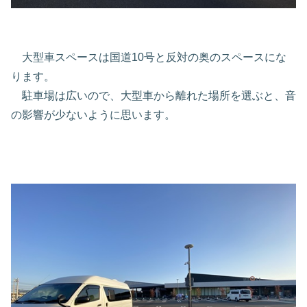
大型車スペースは国道10号と反対の奥のスペースにな
ります。
駐車場は広いので、大型車から離れた場所を選ぶと、音
の影響が少ないように思います。