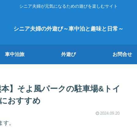
シニア夫婦が元気になるための遊びを楽しむサイト
シニア夫婦の外遊び～車中泊と趣味と日常～
車中泊旅
外遊び
お問合せ
熊本】そよ風パークの駐車場&トイ
光におすすめ
2024.09.20
ます。