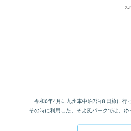
ス
令和6年4月に九州車中泊7泊８日旅に行
その時に利用した、そよ風パークでは、ゆ