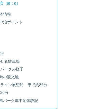
次
本情報
中泊ポイント
況
状況
ごせる駐車場
風パークの様子
時の観光地
ライン展望所 車で約35分
30分
風パーク車中泊体験記