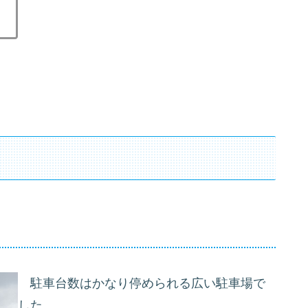
駐車台数はかなり停められる広い駐車場で
した。