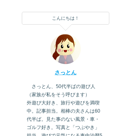
こんにちは！
さっとん
さっとん、50代半ばの遊び人
（家族が私をそう呼びます）
外遊び大好き、旅行や遊びを満喫
中。記事担当。相棒の夫さんは60
代半ば。見た事のない風景・車・
ゴルフ好き。写真と「つぶやき」
担当。遊びで元気になる車中泊歴5