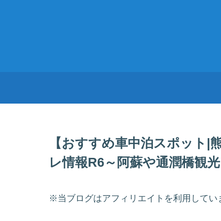
【おすすめ車中泊スポット|
レ情報R6～阿蘇や通潤橋観
※当ブログはアフィリエイトを利用してい