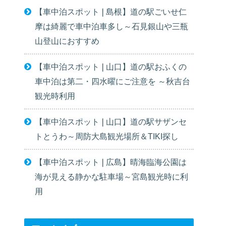
【車中泊スポット❘島根】道の駅ごいせ仁
摩は綺麗で車中泊車多し～石見銀山や三瓶
山登山におすすめ
【車中泊スポット❘山口】道の駅おふくの
車中泊は第二・四水曜にご注意を ～秋吉台
観光時利用
【車中泊スポット❘山口】道の駅サザンセ
トとうわ～周防大島観光場所＆TIKI探し
【車中泊スポット❘広島】晴海臨海公園は
海が見える静かな駐車場～宮島観光時に利
用