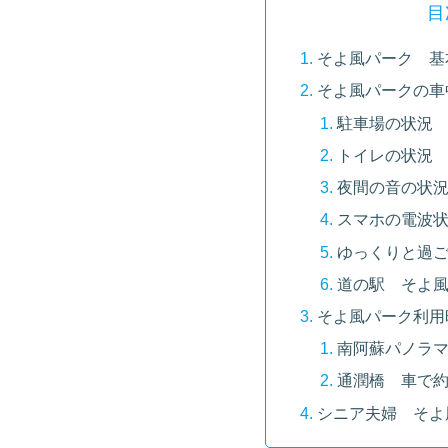
目
そよ風パーク 基
そよ風パークの車
駐車場の状況
トイレの状況
夜間の音の状
スマホの電波
ゆっくりと過
道の駅 そよ
そよ風パーク利用
南阿蘇パノラマ
通潤橋 車で約
シニア夫婦 そよ