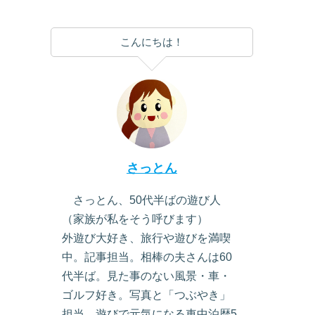
こんにちは！
さっとん
さっとん、50代半ばの遊び人
（家族が私をそう呼びます）
外遊び大好き、旅行や遊びを満喫
中。記事担当。相棒の夫さんは60
代半ば。見た事のない風景・車・
ゴルフ好き。写真と「つぶやき」
担当。遊びで元気になる車中泊歴5