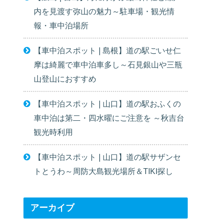
内を見渡す弥山の魅力～駐車場・観光情
報・車中泊場所
【車中泊スポット❘島根】道の駅ごいせ仁
摩は綺麗で車中泊車多し～石見銀山や三瓶
山登山におすすめ
【車中泊スポット❘山口】道の駅おふくの
車中泊は第二・四水曜にご注意を ～秋吉台
観光時利用
【車中泊スポット❘山口】道の駅サザンセ
トとうわ～周防大島観光場所＆TIKI探し
アーカイブ