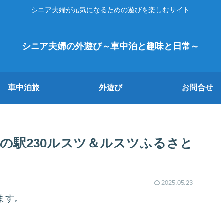
シニア夫婦が元気になるための遊びを楽しむサイト
シニア夫婦の外遊び～車中泊と趣味と日常～
車中泊旅
外遊び
お問合せ
の駅230ルスツ＆ルスツふるさと
2025.05.23
ます。