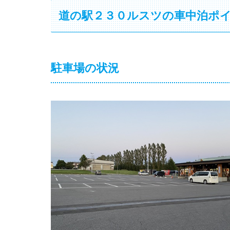
道の駅２３０ルスツの車中泊ポ
駐車場の状況