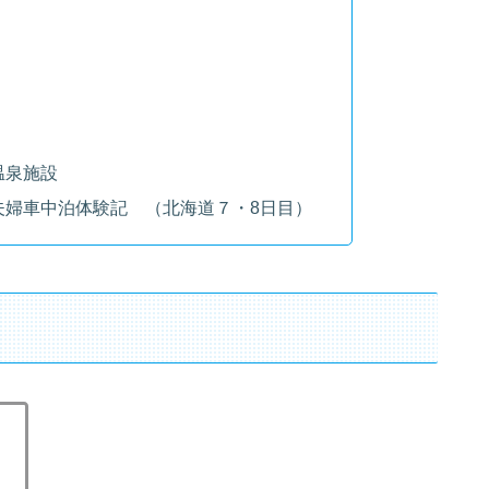
温泉施設
夫婦車中泊体験記 （北海道７・8日目）