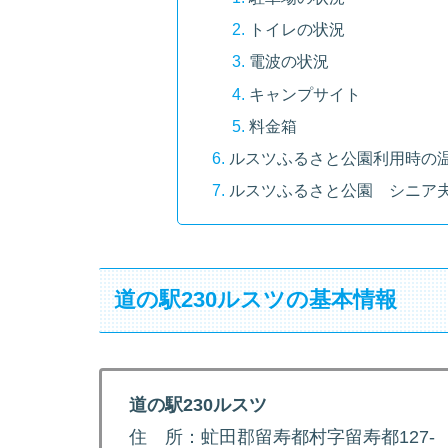
トイレの状況
電波の状況
キャンプサイト
料金箱
ルスツふるさと公園利用時の
ルスツふるさと公園 シニア
道の駅230ルスツの基本情報
道の駅230ルスツ
住 所：虻田郡留寿都村字留寿都127-