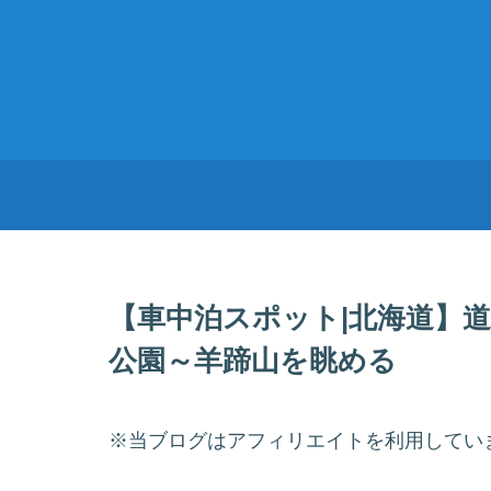
【車中泊スポット|北海道】道
公園～羊蹄山を眺める
※当ブログはアフィリエイトを利用してい