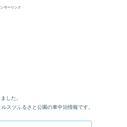
ポンサーリンク
きました。
とルスツふるさと公園の車中泊情報です。