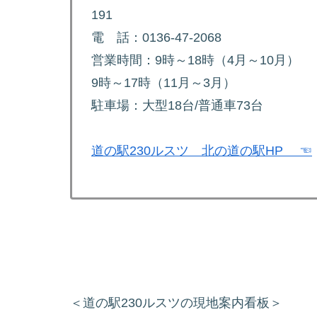
191
電 話：0136-47-2068
営業時間：9時～18時（4月～10月）
9時～17時（11月～3月）
駐車場：大型18台/普通車73台
道の駅230ルスツ 北の道の駅HP ☜
＜道の駅230ルスツの現地案内看板＞