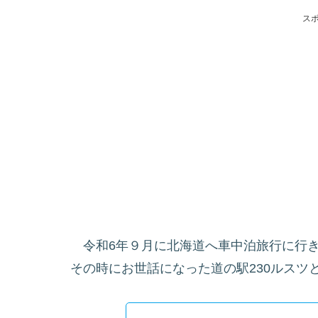
ス
令和6年９月に北海道へ車中泊旅行に行
その時にお世話になった道の駅230ルスツ