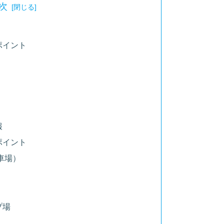
次
ポイント
報
ポイント
車場）
プ場